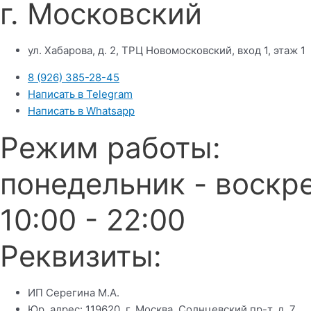
г. Московский
ул. Хабарова, д. 2, ТРЦ Новомосковский, вход 1, этаж 1
8 (926) 385-28-45
Написать в Telegram
Написать в Whatsapp
Режим работы:
понедельник - воскр
10:00 - 22:00
Реквизиты:
ИП Серегина М.А.
Юр. адрес: 119620, г. Москва, Солнцевский пр-т, д. 7