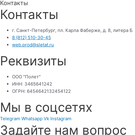
Контакты
Контакты
г. Санкт-Петербург, пл. Карла Фаберже, д. 8, литера Б
8 (812) 510-30-45
web.prod@sletat.ru
Реквизиты
ООО "Полет"
ИНН: 3465641242
ОГРН: 6454642132454122
Мы в соцсетях
Telegram
Whatsapp
Vk
Instagram
Задайте нам вопрос