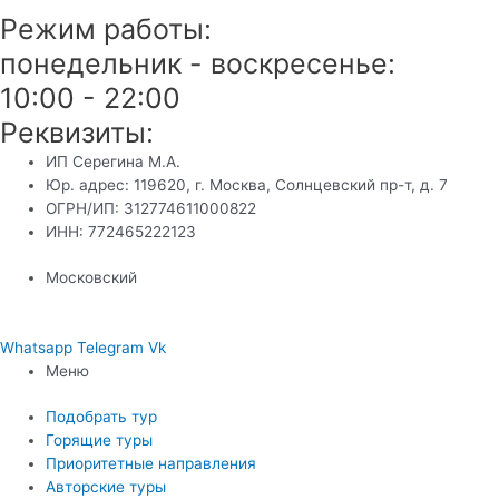
Режим работы:
понедельник - воскресенье:
10:00 - 22:00
Реквизиты:
ИП Серегина М.А.
Юр. адрес: 119620, г. Москва, Солнцевский пр-т, д. 7
ОГРН/ИП: 312774611000822
ИНН: 772465222123
Московский
Whatsapp
Telegram
Vk
Меню
Подобрать тур
Горящие туры
Приоритетные направления
Авторские туры