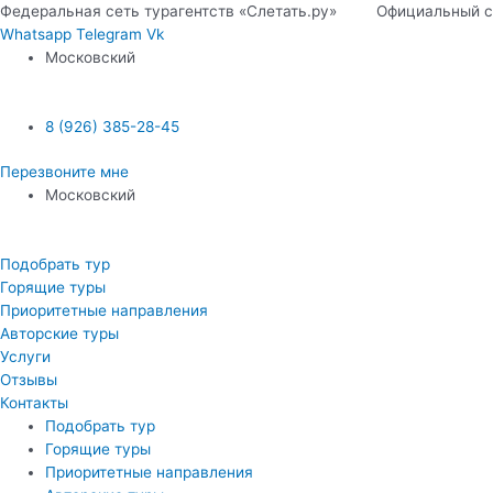
Перейти
Федеральная сеть турагентств «Слетать.ру» Официальный 
к
Whatsapp
Telegram
Vk
содержимому
Московский
8 (926) 385-28-45
Перезвоните мне
Московский
Подобрать тур
Горящие туры
Приоритетные направления
Авторские туры
Услуги
Отзывы
Контакты
Подобрать тур
Горящие туры
Приоритетные направления